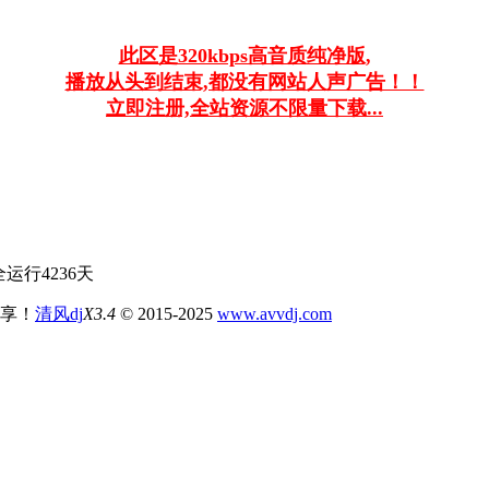
此区是320kbps高音质纯净版,
播放从头到结束,都没有网站人声广告！！
立即注册,全站资源不限量下载...
运行4236天
分享！
清风dj
X3.4
© 2015-2025
www.avvdj.com